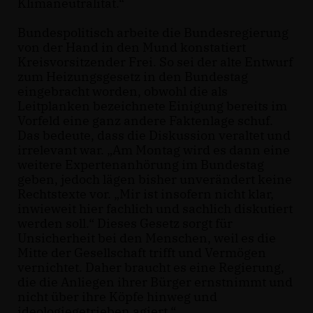
Klimaneutralität.“
Bundespolitisch arbeite die Bundesregierung
von der Hand in den Mund konstatiert
Kreisvorsitzender Frei. So sei der alte Entwurf
zum Heizungsgesetz in den Bundestag
eingebracht worden, obwohl die als
Leitplanken bezeichnete Einigung bereits im
Vorfeld eine ganz andere Faktenlage schuf.
Das bedeute, dass die Diskussion veraltet und
irrelevant war. „Am Montag wird es dann eine
weitere Expertenanhörung im Bundestag
geben, jedoch lägen bisher unverändert keine
Rechtstexte vor. „Mir ist insofern nicht klar,
inwieweit hier fachlich und sachlich diskutiert
werden soll.“ Dieses Gesetz sorgt für
Unsicherheit bei den Menschen, weil es die
Mitte der Gesellschaft trifft und Vermögen
vernichtet. Daher braucht es eine Regierung,
die die Anliegen ihrer Bürger ernstnimmt und
nicht über ihre Köpfe hinweg und
ideologiegetrieben agiert.“