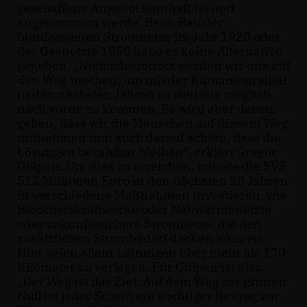
geschaffene Angebot sinnhaft ist und
angenommen werde. Beim Bau der
bundesweiten Stromnetze im Jahr 1920 oder
der Gasnetzte 1950 habe es keine Alternative
gegeben. „Nichtsdestotrotz werden wir uns auf
den Weg machen, um mit der Klimaneutralität
in den nächsten Jahren so weit wie möglich
nach vorne zu kommen. Es wird aber darum
gehen, dass wir die Menschen auf diesem Weg
mitnehmen und auch darauf achten, dass die
Lösungen bezahlbar bleiben“, erklärt Gregor
Gülpen. Um dies zu erreichen, müsste die SVS
512 Millionen Euro in den nächsten 20 Jahren
in verschiedene Maßnahmen investieren, wie
Blockheizkraftwerke oder Nahwärmenetzte
oder zukunftssichere Stromnetze, die den
zusätzlichen Strombedarf decken können.
Hier seien allein Leitungen über mehr als 170
Kilometer zu verlegen. Für Gülpen ist klar,
Der Weg ist das Ziel. Auf dem Weg zur grünen
Null ist jeder Schritt ein wichtiger Beitrag zur