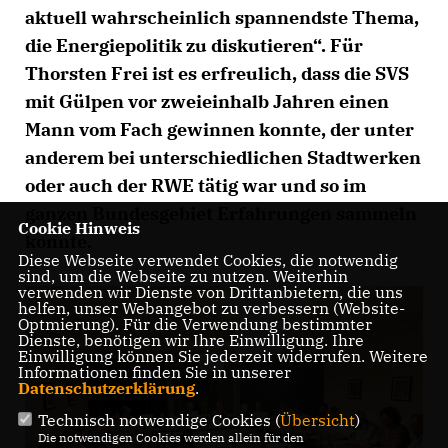
aktuell wahrscheinlich spannendste Thema,
die Energiepolitik zu diskutieren
“.
Für
Thorsten Frei ist es erfreulich, dass die SVS
mit Gülpen vor zweieinhalb Jahren einen
Mann vom Fach gewinnen konnte, der unter
anderem bei unterschiedlichen Stadtwerken
oder auch der RWE tätig war und so im
ganzen Bundesgebiet Erfahrungen sammeln
Cookie Hinweis
konnte.
Diese Webseite verwendet Cookies, die notwendig
sind, um die Webseite zu nutzen. Weiterhin
verwenden wir Dienste von Drittanbietern, die uns
helfen, unser Webangebot zu verbessern (Website-
Optmierung). Für die Verwendung bestimmter
Dienste, benötigen wir Ihre Einwilligung. Ihre
Einwilligung können Sie jederzeit widerrufen. Weitere
Informationen finden Sie in unserer
Datenschutzerklärung
.
Technisch notwendige Cookies (
Übersicht
)
Die notwendigen Cookies werden allein für den