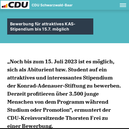
CDU Schwarzwald-Baar
Bewerbung für attraktives KAS-
Stipendium bis 15.7. möglich
Noch bis zum 15. Juli 2023 ist es möglich,
sich als Abiturient bzw. Student auf ein
attraktives und interessantes Stipendium
der Konrad-Adenauer-Stiftung zu bewerben.
Derzeit profitieren über 3.500 junge
Menschen von dem Programm während
Studium oder Promotion“, ermuntert der
CDU-Kreisvorsitzende Thorsten Frei zu
einer Bewerbung.