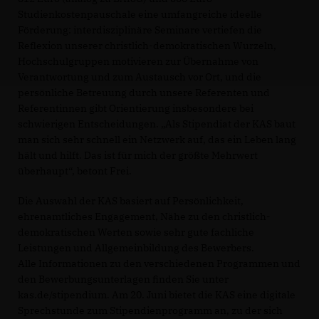
Studienkostenpauschale eine umfangreiche ideelle
Förderung: interdisziplinäre Seminare vertiefen die
Reflexion unserer christlich-demokratischen Wurzeln,
Hochschulgruppen motivieren zur Übernahme von
Verantwortung und zum Austausch vor Ort, und die
persönliche Betreuung durch unsere Referenten und
Referentinnen gibt Orientierung insbesondere bei
schwierigen Entscheidungen. „Als Stipendiat der KAS baut
man sich sehr schnell ein Netzwerk auf, das ein Leben lang
hält und hilft. Das ist für mich der größte Mehrwert
überhaupt“, betont Frei.
Die Auswahl der KAS basiert auf Persönlichkeit,
ehrenamtliches Engagement, Nähe zu den christlich-
demokratischen Werten sowie sehr gute fachliche
Leistungen und Allgemeinbildung des Bewerbers.
Alle Informationen zu den verschiedenen Programmen und
den Bewerbungsunterlagen finden Sie unter
kas.de/stipendium. Am 20. Juni bietet die KAS eine digitale
Sprechstunde zum Stipendienprogramm an, zu der sich