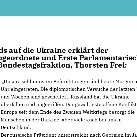
s auf die Ukraine erklärt der
bgeordnete und Erste Parlamentaris
undestagsfraktion, Thorsten Frei:
Unsere schlimmsten Befürchtungen sind heute Morgen 
Uhr eingetreten. Die diplomatischen Versuche der letzten
und Wochen sind gescheitert. Russland hat die Ukraine
überfallen und angegriffen. Der gewaltigste offene Konflikt
Europa seit dem Ende des Zweiten Weltkriegs besorgt die
Menschen in der Ukraine, aber viele auch bei uns in
Deutschland.
Der russische Präsident unterstreicht nach Georgien im J