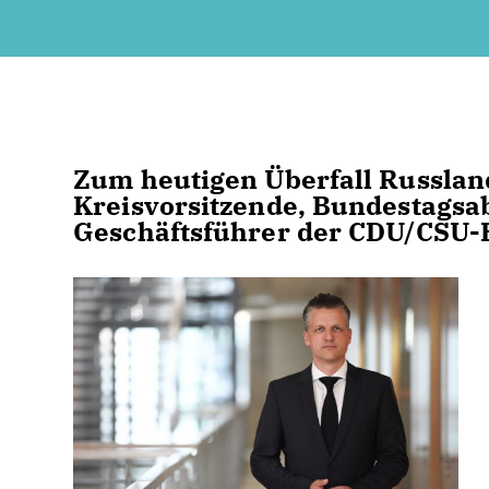
Zum heutigen Überfall Russland
Kreisvorsitzende, Bundestagsa
Geschäftsführer der CDU/CSU-B