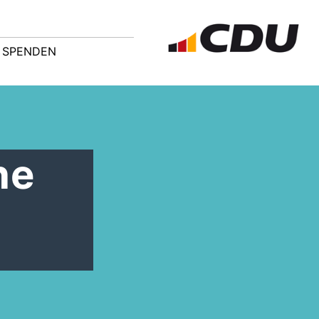
SPENDEN
ne