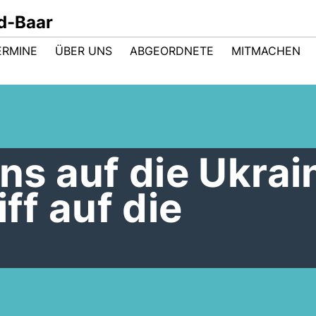
d-Baar
ERMINE
ÜBER UNS
ABGEORDNETE
MITMACHEN
ins auf die Ukrai
iff auf die