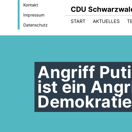
Kontakt
CDU Schwarzwal
Impressum
START
AKTUELLES
T
Datenschutz
Angriff Put
ist ein Angr
Demokratie