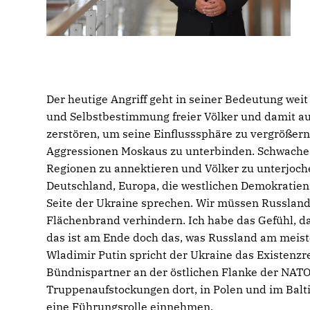
Der heutige Angriff geht in seiner Bedeutung weit 
und Selbstbestimmung freier Völker und damit auf
zerstören, um seine Einflusssphäre zu vergrößer
Aggressionen Moskaus zu unterbinden. Schwache 
Regionen zu annektieren und Völker zu unterjoch
Deutschland, Europa, die westlichen Demokrati
Seite der Ukraine sprechen. Wir müssen Russland
Flächenbrand verhindern. Ich habe das Gefühl, d
das ist am Ende doch das, was Russland am meiste
Wladimir Putin spricht der Ukraine das Existenzr
Bündnispartner an der östlichen Flanke der NATO
Truppenaufstockungen dort, in Polen und im Balt
eine Führungsrolle einnehmen.