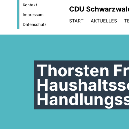
Kontakt
CDU Schwarzwal
Impressum
START
AKTUELLES
T
Datenschutz
Thorsten Fr
Haushaltsso
Handlungss