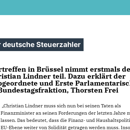
r deutsche Steuerzahler
treffen in Brüssel nimmt erstmals d
stian Lindner teil. Dazu erklärt der
bgeordnete und Erste Parlamentaris
undestagsfraktion, Thorsten Frei
Christian Lindner muss sich nun bei seinen Taten als
Finanzminister an seinen Forderungen der letzten Jahre 
lassen. Das bedeutet, dass die Finanz- und Haushaltspoliti
EU-Ebene weiter von Solidität getragen werden muss. Ins