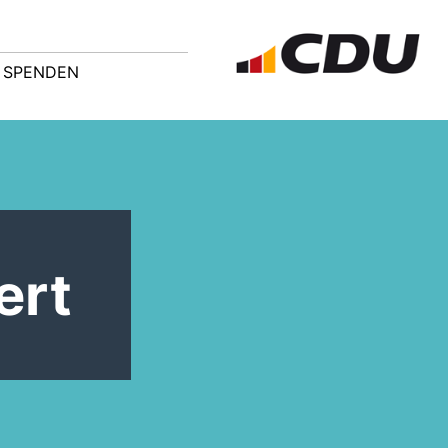
SPENDEN
ert