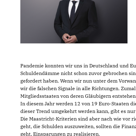
Pandemie konnten wir uns in Deutschland und Euro
Schuldendämme nicht schon zuvor gebrochen sind
gefordert haben. Wenn wir nun unter dem Vorwan
wir die falschen Signale in alle Richtungen. Zuma
Mitgliedsstaaten von deren Gläubigern entstehe
In diesem Jahr werden 12 von 19 Euro-Staaten die
dieser Trend umgekehrt werden kann, gibt es nur 
Die Maastricht-Kriterien sind aber nach wie vor ri
geht, die Schulden auszuweiten, sollten die Finan
geht, Einsparungen zu realisieren.