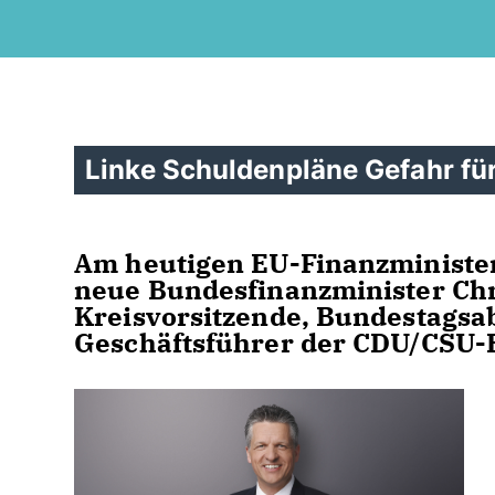
Linke Schuldenpläne Gefahr fü
Am heutigen EU-Finanzminister
neue Bundesfinanzminister Chri
Kreisvorsitzende, Bundestagsa
Geschäftsführer der CDU/CSU-B