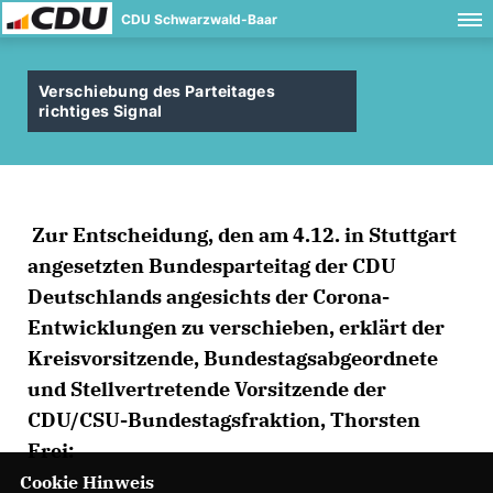
CDU Schwarzwald-Baar
Verschiebung des Parteitages
richtiges Signal
Zur Entscheidung, den am 4.12. in Stuttgart
angesetzten Bundesparteitag der CDU
Deutschlands angesichts der Corona-
Entwicklungen zu verschieben, erklärt der
Kreisvorsitzende, Bundestagsabgeordnete
und Stellvertretende Vorsitzende der
CDU/CSU-Bundestagsfraktion, Thorsten
Frei:
Cookie Hinweis