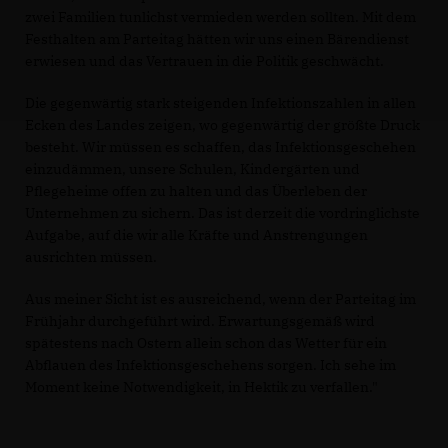
zwei Familien tunlichst vermieden werden sollten. Mit dem
Festhalten am Parteitag hätten wir uns einen Bärendienst
erwiesen und das Vertrauen in die Politik geschwächt.
Die gegenwärtig stark steigenden Infektionszahlen in allen
Ecken des Landes zeigen, wo gegenwärtig der größte Druck
besteht. Wir müssen es schaffen, das Infektionsgeschehen
einzudämmen, unsere Schulen, Kindergärten und
Pflegeheime offen zu halten und das Überleben der
Unternehmen zu sichern. Das ist derzeit die vordringlichste
Aufgabe, auf die wir alle Kräfte und Anstrengungen
ausrichten müssen.
Aus meiner Sicht ist es ausreichend, wenn der Parteitag im
Frühjahr durchgeführt wird. Erwartungsgemäß wird
spätestens nach Ostern allein schon das Wetter für ein
Abflauen des Infektionsgeschehens sorgen. Ich sehe im
Moment keine Notwendigkeit, in Hektik zu verfallen."